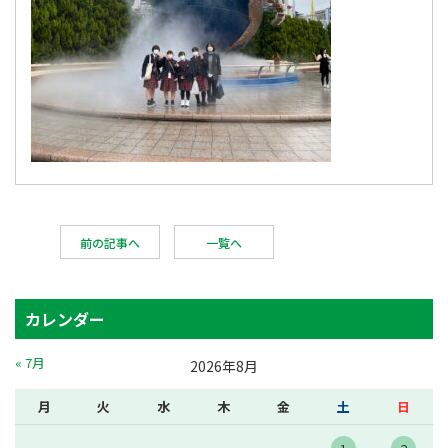
前の記事へ
一覧へ
カレンダー
« 7月
2026年8月
月
火
水
木
金
土
日