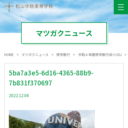
マツガクニュース
HOME
マツガクニュース
修学旅行
令和４年度修学旅行⑳☆USJ
5ba7a3e5-6d16-4365-88b9-
7b831f370697
2022.12.04