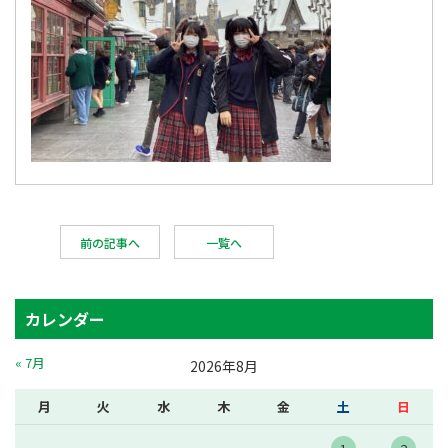
前の記事へ
一覧へ
カレンダー
« 7月
2026年8月
月
火
水
木
金
土
日