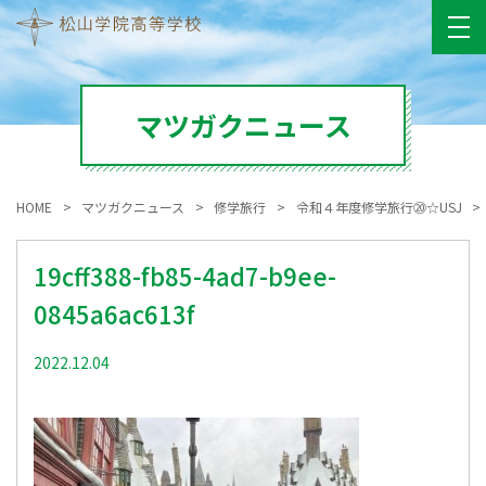
マツガクニュース
HOME
マツガクニュース
修学旅行
令和４年度修学旅行⑳☆USJ
19cff388-fb85-4ad7-b9ee-
0845a6ac613f
2022.12.04