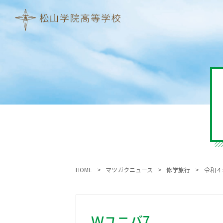
HOME
マツガクニュース
修学旅行
令和４
Ｗユニバ7