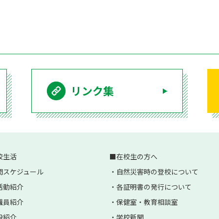
リンク集
校生活
在校生の方へ
間スケジュール
自然災害時の登校について
活動紹介
各証明書の発行について
職員紹介
保健室・教育相談室
設紹介
学校新聞