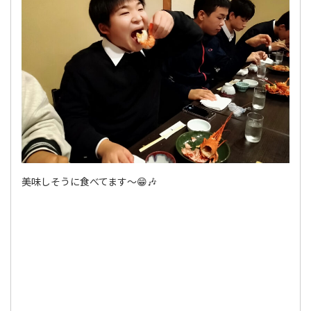
美味しそうに食べてます～😁🎶