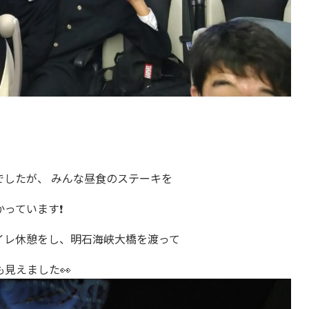
でしたが、 みんな昼食のステーキを
っています❗
イレ休憩をし、明石海峡大橋を渡って
見えました👀