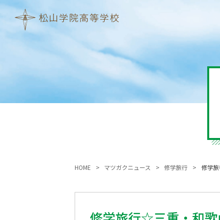
HOME
マツガクニュース
修学旅行
修学旅
修学旅行☆三重・和歌