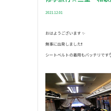
2021.12.01
修学旅行
おはようございます ✨
無事に出発しました❗
シートベルトの着用もバッチリです