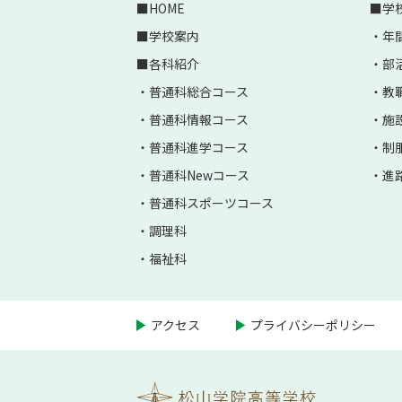
HOME
学
学校案内
年
各科紹介
部
普通科総合コース
教
普通科情報コース
施
普通科進学コース
制
普通科Newコース
進
普通科スポーツコース
調理科
福祉科
アクセス
プライバシーポリシー