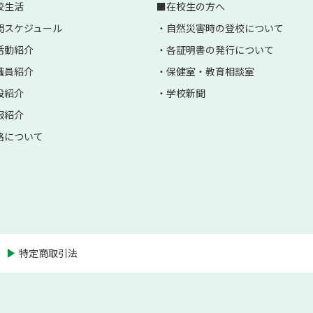
校生活
在校生の方へ
間スケジュール
自然災害時の登校について
活動紹介
各証明書の発行について
職員紹介
保健室・教育相談室
設紹介
学校新聞
服紹介
路について
特定商取引法