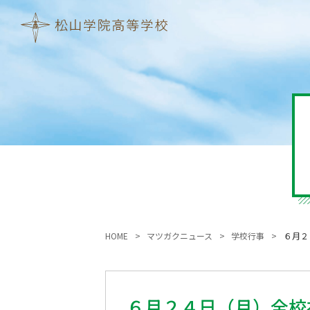
HOME
マツガクニュース
学校行事
６月２
６月２４日（月）全校