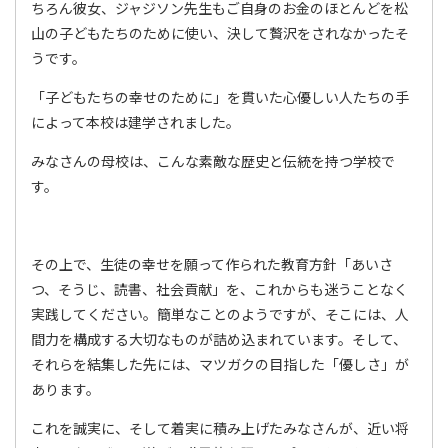
ちろん彼女、ジャジソン先生もご自身のお金のほとんどを松
山の子どもたちのために使い、決して贅沢をされなかったそ
うです。
「子どもたちの幸せのために」を貫いた心優しい人たちの手
によって本校は建学されました。
みなさんの母校は、こんな素敵な歴史と伝統を持つ学校で
す。
その上で、生徒の幸せを願って作られた教育方針「あいさ
つ、そうじ、読書、社会貢献」を、これからも迷うことなく
実践してください。簡単なことのようですが、そこには、人
間力を構成する大切なものが詰め込まれています。そして、
それらを結集した先には、マツガクの目指した「優しさ」が
あります。
これを誠実に、そして着実に積み上げたみなさんが、近い将