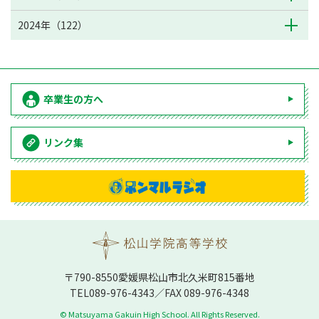
2024年（122）
卒業生の方へ
リンク集
〒790-8550愛媛県松⼭市北久⽶町815番地
TEL
089-976-4343
／FAX 089-976-4348
© Matsuyama Gakuin High School. All Rights Reserved.