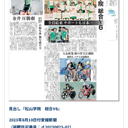
見出し『松山学院 総合V6』
2023年8月10日付愛媛新聞
（掲載許可番号：ｄ20230823-02）