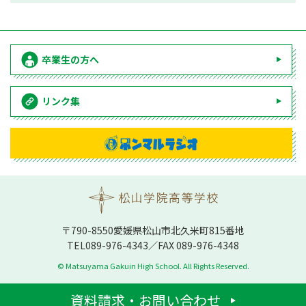
卒業生の方へ
リンク集
〒790-8550愛媛県松⼭市北久⽶町815番地
TEL
089-976-4343
／FAX 089-976-4348
© Matsuyama Gakuin High School. All Rights Reserved.
資料請求・お問い合わせ