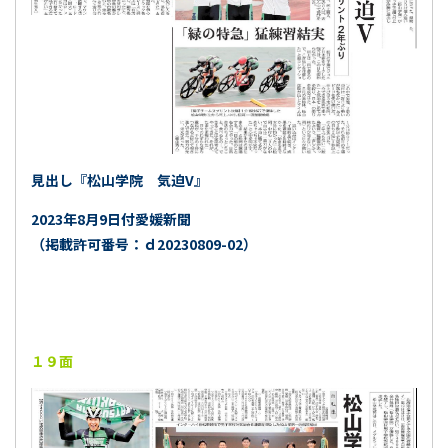
見出し『松山学院 気迫V』
2023年8月9日付愛媛新聞
（掲載許可番号：ｄ20230809-02）
１９面