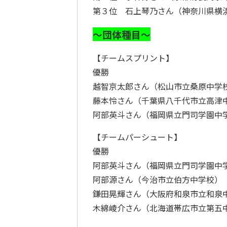
第３位 石上琴乃さん（神奈川県横
～団体種目～
【チームスプリント】
優勝
越智京太郎さん（松山市立桑原中学
藤本怜さん（千葉県八千代市立高津
阿部英斗さん（福岡県立門司学園中
【チームパーシュート】
優勝
阿部英斗さん（福岡県立門司学園中
阿部源さん（今治市立伯方中学校）
鎌田晃輝さん（大阪府和泉市立和泉
木綿崚介さん（北海道帯広市立第五