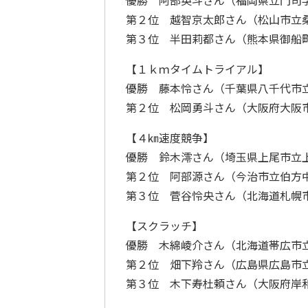
優勝 阿部英斗さん（福岡県立門司
第２位 越智京太郎さん（松山市立
第３位 半田莉都さん（熊本県御船
【１ｋｍタイムトライアル】
優勝 藤本怜さん（千葉県八千代市
第２位 松岡勇斗さん（大阪府大阪
【４㎞速度競争】
優勝 鈴木澪さん（埼玉県上尾市立
第２位 阿部源さん（今治市立伯方
第３位 菅谷怜央さん（北海道札幌
【スクラッチ】
優勝 木綿崚介さん（北海道帯広市
第２位 畑下羚さん（広島県広島市
第３位 木下寿杜頼さん（大阪府岸