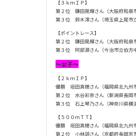
【３ｋｍＩＰ】
第２位 鎌田晃輝さん（大阪府和泉
第３位 鈴木澪さん（埼玉県上尾市
【ポイントレース】
第２位 鎌田晃輝さん（大阪府和泉
第３位 阿部源さん（今治市立伯方
～女子～
【２ｋｍＩＰ】
優勝 垣田真穂さん（福岡県北九州
第２位 水谷彩奈さん（新潟県長岡
第３位 石上琴乃さん（神奈川県横
【５００ｍＴＴ】
優勝 垣田真穂さん（福岡県北九州
第２位 小林諒さん（京都府長岡京