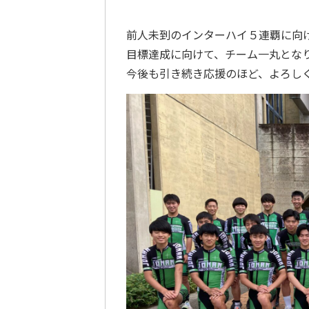
前人未到のインターハイ５連覇に向
目標達成に向けて、チーム一丸とな
今後も引き続き応援のほど、よろし