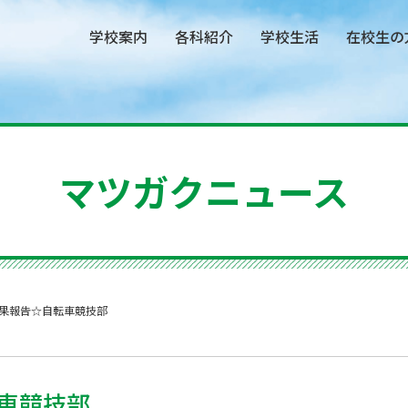
学校案内
各科紹介
学校生活
在校生の
マツガクニュース
果報告☆自転車競技部
車競技部