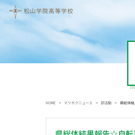
HOME
マツガクニュース
部活動
県総体結
県総体結果報告☆自転