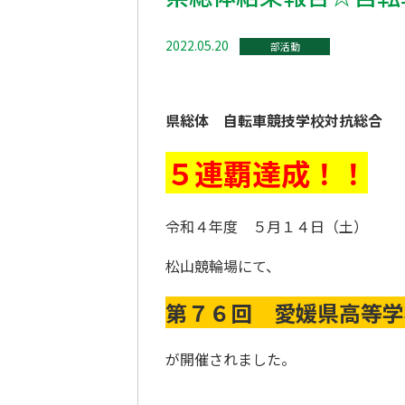
2022.05.20
部活動
県総体 自転車競技学校対抗総合
５連覇達成！！
令和４年度 ５月１４日（土）
松山競輪場にて、
第７６回 愛媛県高等
が開催されました。