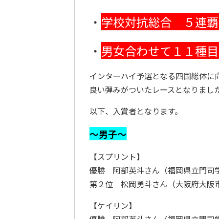
・
学校対抗総合 ５連覇
・
男女合わせて１１種目
インターハイ予選となる四国総体に
良い弾みがついたレースとなりまし
以下、入賞者となります。
～男子～
【スプリント】
優勝 阿部英斗さん（福岡県立門司
第２位 松岡勇斗さん（大阪府大阪
【ケイリン】