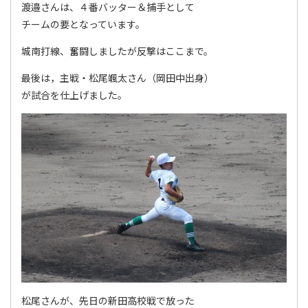
渡邉さんは、４番バッター＆捕手として
チームの要となっています。
城南打線、奮闘しましたが反撃はここまで。
最後は，主戦・松尾颯太さん（岡田中出身）
が試合を仕上げました。
松尾さんが、先日の新田高校戦で放った