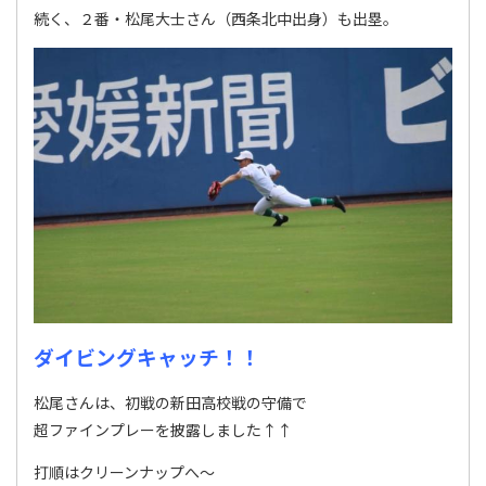
続く、２番・松尾大士さん（西条北中出身）も出塁。
ダイビングキャッチ！！
松尾さんは、初戦の新田高校戦の守備で
超ファインプレーを披露しました↑↑
打順はクリーンナップへ～