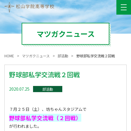
マツガクニュース
HOME
マツガクニュース
部活動
野球部私学交流戦２回戦
野球部私学交流戦２回戦
2020.07.25
部活動
７月２５日（土）、坊ちゃんスタジアムで
野球部私学交流戦（２回戦）
が行われました。