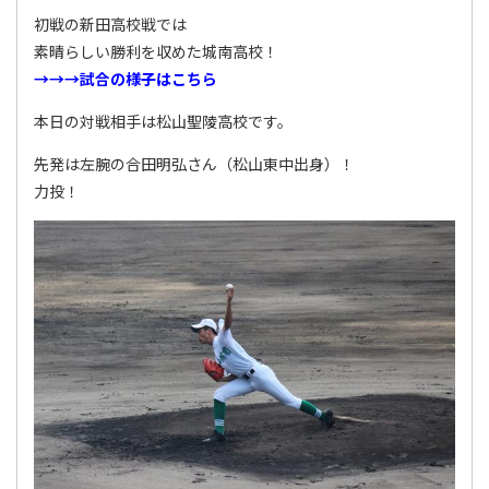
初戦の新田高校戦では
素晴らしい勝利を収めた城南高校！
→→→試合の様子はこちら
本日の対戦相手は松山聖陵高校です。
先発は左腕の合田明弘さん（松山東中出身）！
力投！