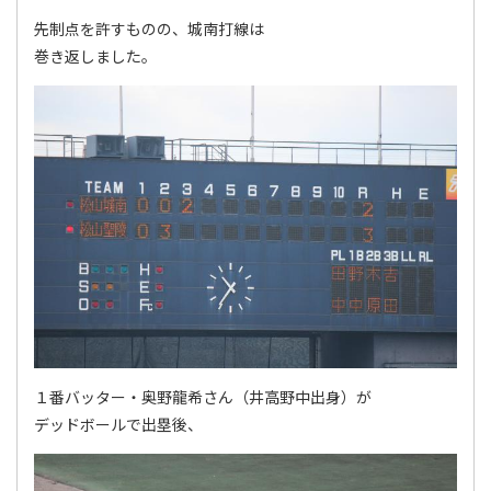
先制点を許すものの、城南打線は
巻き返しました。
１番バッター・奥野龍希さん（井高野中出身）が
デッドボールで出塁後、