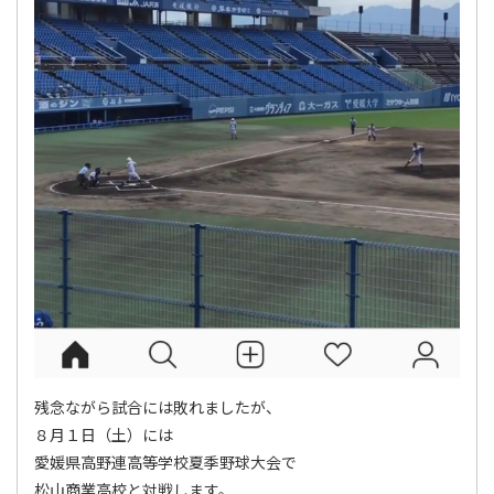
残念ながら試合には敗れましたが、
８月１日（土）には
愛媛県高野連高等学校夏季野球大会で
松山商業高校と対戦します。