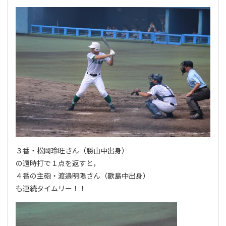
３番・松岡玲旺さん（勝山中出身）
の適時打で１点を返すと，
４番の主砲・渡邉明陽さん（歌島中出身）
も連続タイムリー！！