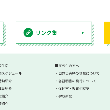
リンク集
校生活
在校生の方へ
間スケジュール
自然災害時の登校について
活動紹介
各証明書の発行について
職員紹介
保健室・教育相談室
設紹介
学校新聞
服紹介