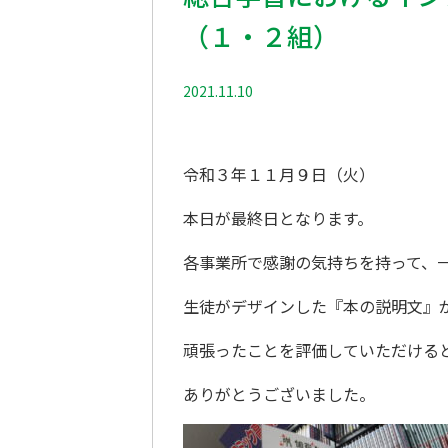
（１・２組）
2021.11.10
マツガクニュース
令和３年１１月９日（火）
本日が最終日となります。
各事業所で感謝の気持ちを持って、
生徒がデザインした『本の説明文』
頑張ったことを評価していただける
ありがとうございました。