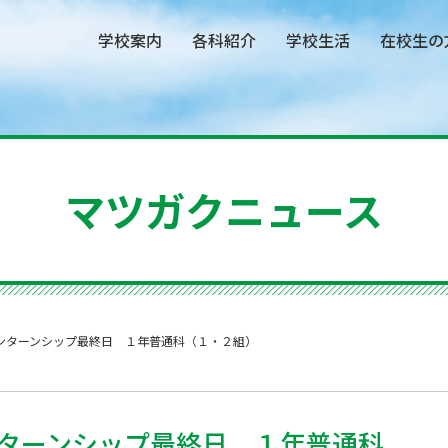
学校案内
各科紹介
学校生活
在校生の
マツガクニュース
ンターンシップ最終日 １年普通科（１・２組）
ターンシップ最終日 １年普通科