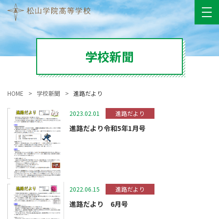
学校新聞
HOME
学校新聞
進路だより
2023.02.01
進路だより
進路だより令和5年1月号
2022.06.15
進路だより
進路だより 6月号