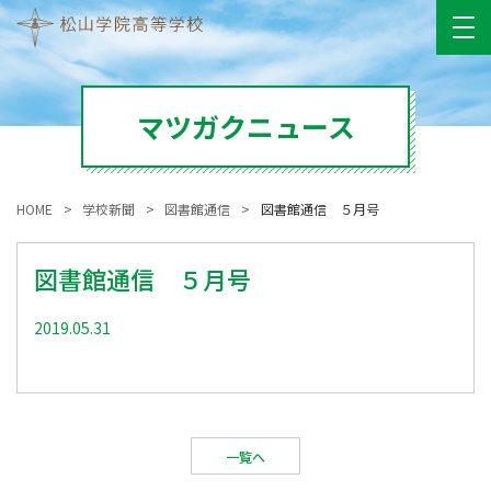
マツガクニュース
HOME
学校新聞
図書館通信
図書館通信 ５月号
図書館通信 ５月号
2019.05.31
一覧へ