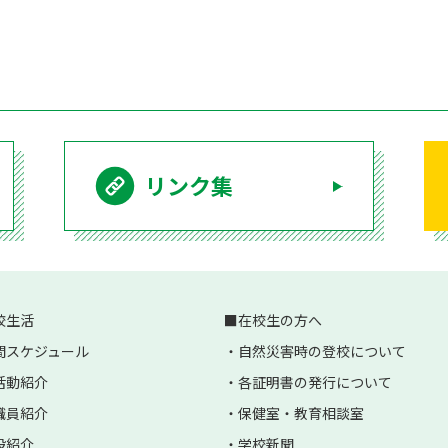
リンク集
校生活
在校生の方へ
間スケジュール
自然災害時の登校について
活動紹介
各証明書の発行について
職員紹介
保健室・教育相談室
設紹介
学校新聞