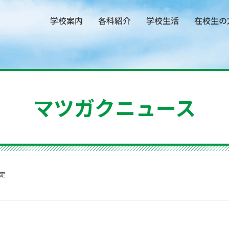
学校案内
各科紹介
学校生活
在校生の
マツガクニュース
定