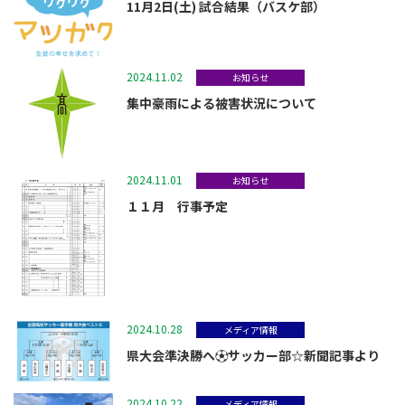
11月2日(土) 試合結果（バスケ部）
2024.11.02
お知らせ
集中豪雨による被害状況について
2024.11.01
お知らせ
１１月 行事予定
2024.10.28
メディア情報
県大会準決勝へ⚽サッカー部☆新聞記事より
2024.10.22
メディア情報