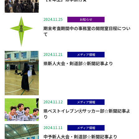
2024.11.25
お知らせ
期末考査期間中の事務室の開閉室日程につい
て
2024.11.21
メディア情報
県新人大会・剣道部☆新聞記事より
2024.11.12
メディア情報
県ベストイレブン⚽サッカー部☆新聞記事よ
り
2024.11.11
メディア情報
中予新人大会・剣道部☆新聞記事より