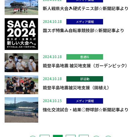
新人戦県大会🎾硬式テニス部☆新聞記事より
2024.10.18
メディア情報
国スポ特集🚴自転車競技部☆新聞記事より
2024.10.18
普通科
能登半島地震 被災地支援（ガーデンピック）
2024.10.18
部活動
能登半島地震被災地支援（田植え）
2024.10.15
メディア情報
強化交流試合・結果⚾野球部☆新聞記事より