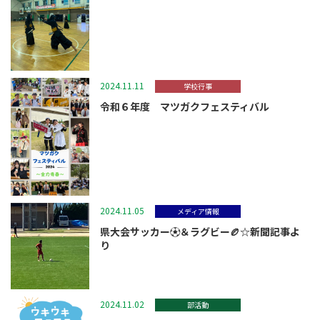
2024.11.11
学校行事
令和６年度 マツガクフェスティバル
2024.11.05
メディア情報
県大会サッカー⚽＆ラグビー🏉☆新聞記事よ
り
2024.11.02
部活動