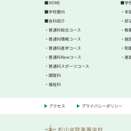
HOME
学
学校案内
年
各科紹介
部
普通科総合コース
教
普通科情報コース
施
普通科進学コース
制
普通科Newコース
進
普通科スポーツコース
調理科
福祉科
アクセス
プライバシーポリシー