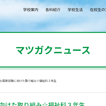
学校案内
各科紹介
学校生活
在校生の
マツガクニュース
士国家試験に向けた取り組み☆福祉科３年生
向けた取り組み☆福祉科３年生