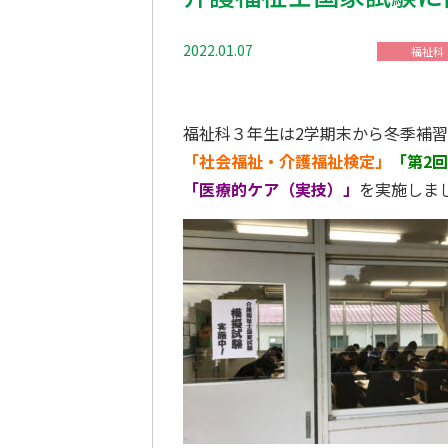
2022.01.07
未分類
福祉科
福祉科３年生は2学期末から冬季補
「社会福祉・介護福祉検定」
「第2
「医療的ケア（実技）」
を実施しま