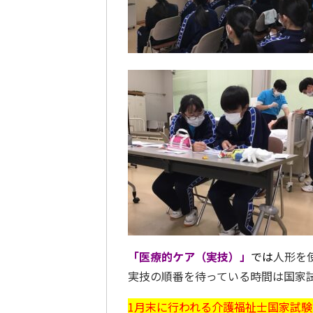
「医療的ケア（実技）」
では
人形を
実技の順番を待っている時間は国家