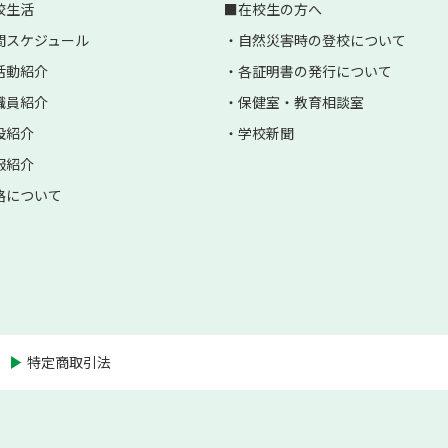
校生活
在校生の方へ
間スケジュール
自然災害時の登校について
活動紹介
各証明書の発行について
職員紹介
保健室・教育相談室
設紹介
学校新聞
服紹介
路について
特定商取引法