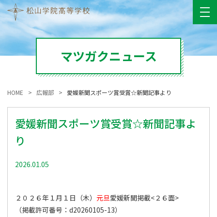
マツガクニュース
HOME
広報部
愛媛新聞スポーツ賞受賞☆新聞記事より
愛媛新聞スポーツ賞受賞☆新聞記事よ
り
2026.01.05
広報部
２０２６年１月１日（木）
元旦
愛媛新聞掲載<２６面>
（掲載許可番号：d20260105-13）